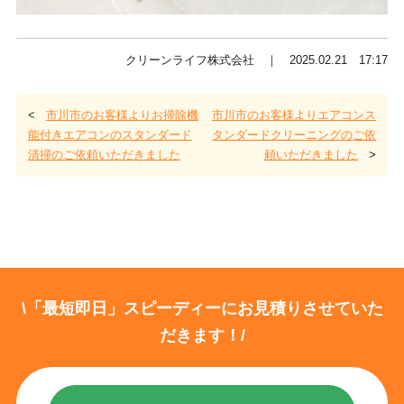
クリーンライフ株式会社 ｜ 2025.02.21 17:17
<
市川市のお客様よりお掃除機
市川市のお客様よりエアコンス
能付きエアコンのスタンダード
タンダードクリーニングのご依
清掃のご依頼いただきました
頼いただきました
>
\「最短即日」スピーディーにお見積りさせていた
だきます！/