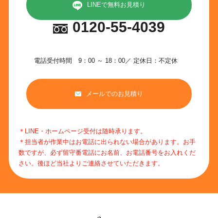
LINEで無料お見積り
0120-55-4039
電話受付時間 9：00 ～ 18：00／ 定休日：不定休
メールでのお見積り
＊LINE・ホームページ受付は随時承ります。
＊担当者が作業中はお電話に出られない場合があります。お手
数ですが、必ず留守番電話にお名前、お電話番号をお入れくだ
さい。後ほど当社よりご連絡させていただきます。