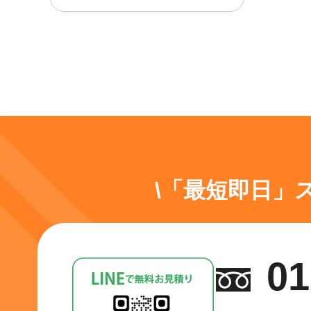
\「最短即日」
01