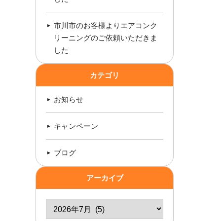
市川市のお客様よりエアコンク
リーニングのご依頼いただきま
した
カテゴリ
お知らせ
キャンペーン
ブログ
アーカイブ