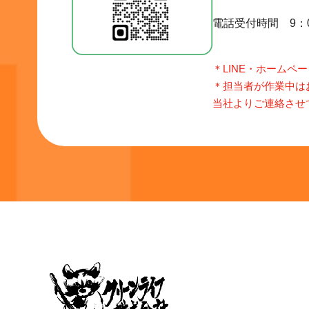
電話受付時間 9：0
＊LINE・ホームペ
＊担当者が作業中は
当社よりご連絡させ