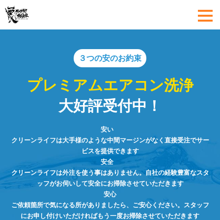
３つの安のお約束
プレミアムエアコン洗浄
大好評受付中！
安い
クリーンライフは大手様のような中間マージンがなく直接受注でサー
ビスを提供できます
安全
クリーンライフは外注を使う事はありません。自社の経験豊富なスタ
ッフがお伺いして安全にお掃除させていただきます
安心
ご依頼箇所で気になる所がありましたら、ご安心ください。スタッフ
にお申し付けいただければもう一度お掃除させていただきます