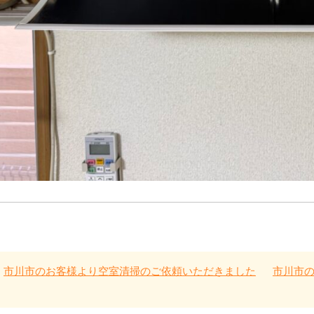
<
市川市のお客様より空室清掃のご依頼いただきました
市川市