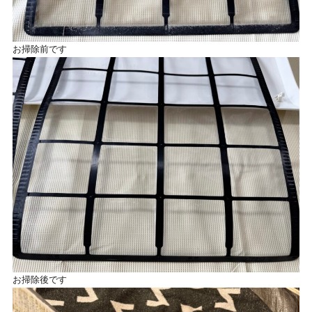
お掃除前です
お掃除後です