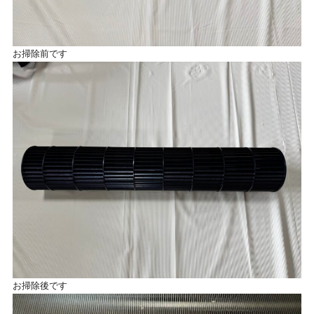
お掃除前です
お掃除後です