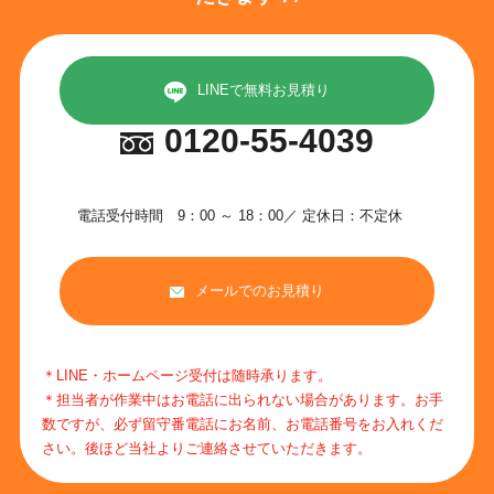
LINEで無料お見積り
0120-55-4039
電話受付時間 9：00 ～ 18：00／ 定休日：不定休
メールでのお見積り
＊LINE・ホームページ受付は随時承ります。
＊担当者が作業中はお電話に出られない場合があります。お手
数ですが、必ず留守番電話にお名前、お電話番号をお入れくだ
さい。後ほど当社よりご連絡させていただきます。