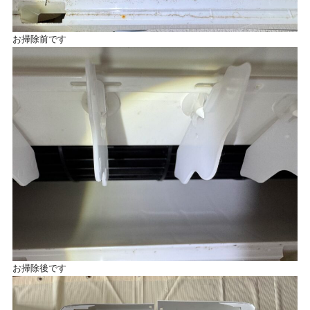
お掃除前です
お掃除後です