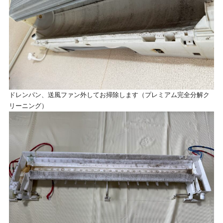
ドレンパン、送風ファン外してお掃除します（プレミアム完全分解ク
リーニング）