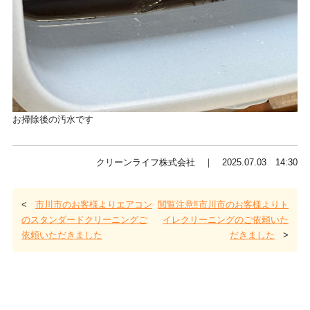
お掃除後の汚水です
クリーンライフ株式会社 ｜ 2025.07.03 14:30
<
市川市のお客様よりエアコン
閲覧注意‼️市川市のお客様よりト
のスタンダードクリーニングご
イレクリーニングのご依頼いた
依頼いただきました
だきました
>