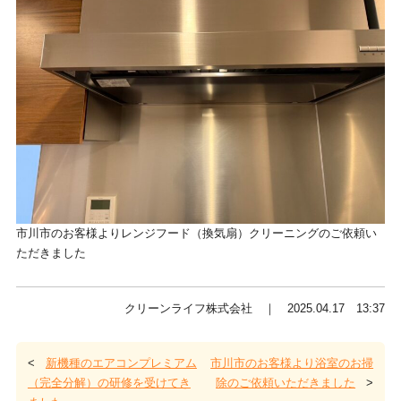
市川市のお客様よりレンジフード（換気扇）クリーニングのご依頼い
ただきました
クリーンライフ株式会社 ｜ 2025.04.17 13:37
<
新機種のエアコンプレミアム
市川市のお客様より浴室のお掃
（完全分解）の研修を受けてき
除のご依頼いただきました
>